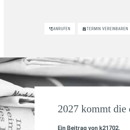
ANRUFEN
TERMIN VEREINBAREN
2027 kommt die d
Ein Beitrag von
k21702
.