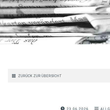
ZURÜCK ZUR ÜBERSICHT
23.06.2026
ALL