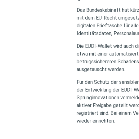
Das Bundeskabinett hat kürz
mit dem EU-Recht umgesetzt 
digitalen Brieftasche für al
Identitätsdaten, Personalau
Die EUDI-Wallet wird auch d
etwa mit einer automatisier
betrugssichereren Schaden
ausgetauscht werden.
Für den Schutz der sensiblen
der Entwicklung der EUDI-Wa
Sprunginnovationen vermelde
aktiver Freigabe geteilt wer
registriert sind. Bei einem 
wieder einrichten.