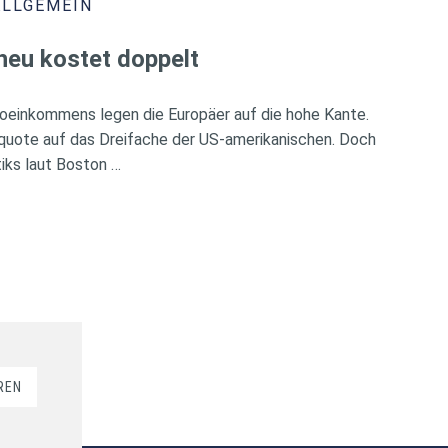
ALLGEMEIN
heu kostet doppelt
oeinkommens legen die Europäer auf die hohe Kante.
rquote auf das Dreifache der US-amerikanischen. Doch
iks laut Boston …
REN