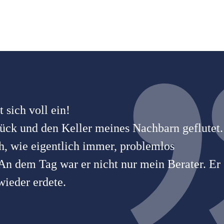
 sich voll ein!
ück und den Keller meines Nachbarn geflutet.
h, wie eigentlich immer, problemlos
 An dem Tag war er nicht nur mein Berater. Er
ieder erdete.