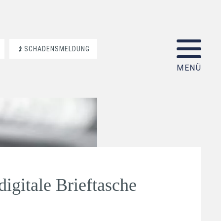
SCHADENSMELDUNG
igitale Brieftasche