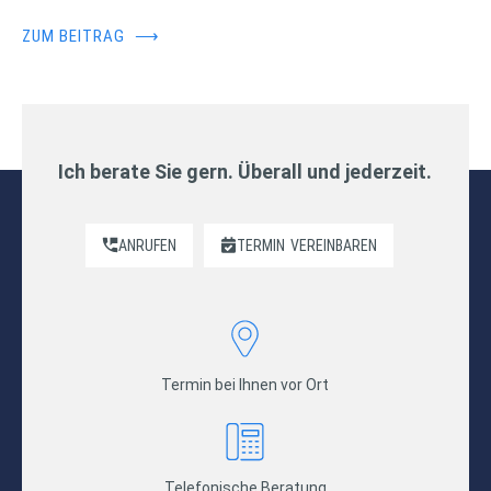
ZUM BEITRAG
⟶
Ich berate Sie gern. Überall und jederzeit.
ANRUFEN
TERMIN
VEREINBAREN
Termin bei Ihnen vor Ort
Telefonische Beratung