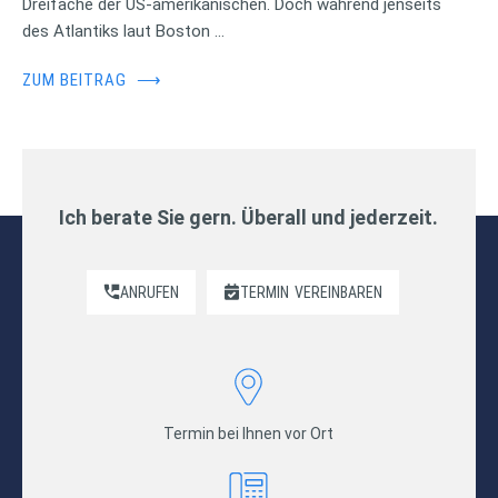
Dreifache der US-amerikanischen. Doch während jenseits
des Atlantiks laut Boston …
ZUM BEITRAG
⟶
Ich berate Sie gern. Überall und jederzeit.
ANRUFEN
TERMIN
VEREINBAREN
Termin bei Ihnen vor Ort