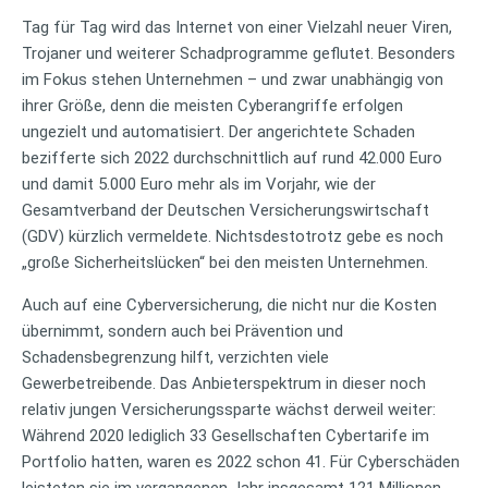
Tag für Tag wird das Internet von einer Vielzahl neuer Viren,
Trojaner und weiterer Schadprogramme geflutet. Besonders
im Fokus stehen Unternehmen – und zwar unabhängig von
ihrer Größe, denn die meisten Cyberangriffe erfolgen
ungezielt und automatisiert. Der angerichtete Schaden
bezifferte sich 2022 durchschnittlich auf rund 42.000 Euro
und damit 5.000 Euro mehr als im Vorjahr, wie der
Gesamtverband der Deutschen Versicherungswirtschaft
(GDV) kürzlich vermeldete. Nichtsdestotrotz gebe es noch
„große Sicherheitslücken“ bei den meisten Unternehmen.
Auch auf eine Cyberversicherung, die nicht nur die Kosten
übernimmt, sondern auch bei Prävention und
Schadensbegrenzung hilft, verzichten viele
Gewerbetreibende. Das Anbieterspektrum in dieser noch
relativ jungen Versicherungssparte wächst derweil weiter:
Während 2020 lediglich 33 Gesellschaften Cybertarife im
Portfolio hatten, waren es 2022 schon 41. Für Cyberschäden
leisteten sie im vergangenen Jahr insgesamt 121 Millionen