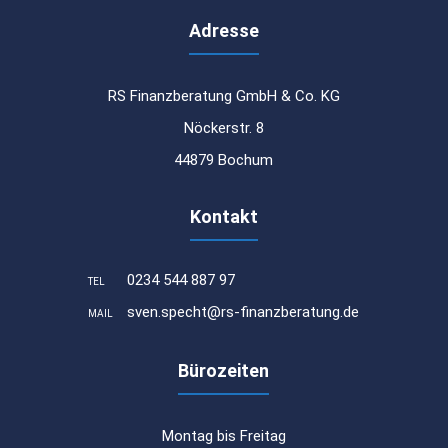
Adresse
RS Finanzberatung GmbH & Co. KG
Nöckerstr. 8
44879 Bochum
Kontakt
0234 544 887 97
TEL
sven.specht@rs-finanzberatung.de
MAIL
Bürozeiten
Montag bis Freitag