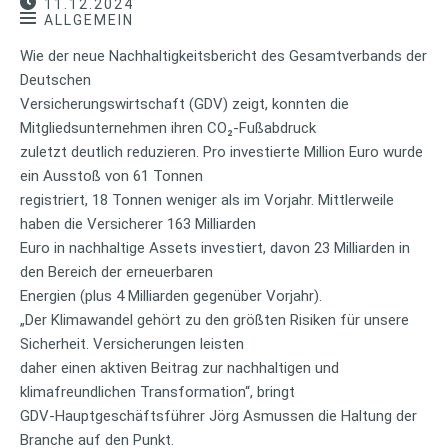
11.12.2024
ALLGEMEIN
Wie der neue Nachhaltigkeitsbericht des Gesamtverbands der
Deutschen
Versicherungswirtschaft (GDV) zeigt, konnten die
Mitgliedsunternehmen ihren CO₂-Fußabdruck
zuletzt deutlich reduzieren. Pro investierte Million Euro wurde
ein Ausstoß von 61 Tonnen
registriert, 18 Tonnen weniger als im Vorjahr. Mittlerweile
haben die Versicherer 163 Milliarden
Euro in nachhaltige Assets investiert, davon 23 Milliarden in
den Bereich der erneuerbaren
Energien (plus 4 Milliarden gegenüber Vorjahr).
„Der Klimawandel gehört zu den größten Risiken für unsere
Sicherheit. Versicherungen leisten
daher einen aktiven Beitrag zur nachhaltigen und
klimafreundlichen Transformation“, bringt
GDV-Hauptgeschäftsführer Jörg Asmussen die Haltung der
Branche auf den Punkt.