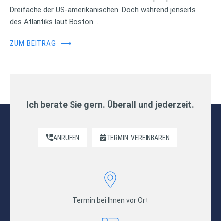
Dreifache der US-amerikanischen. Doch während jenseits
des Atlantiks laut Boston …
ZUM BEITRAG
⟶
Ich berate Sie gern. Überall und jederzeit.
ANRUFEN
TERMIN
VEREINBAREN
Termin bei Ihnen vor Ort