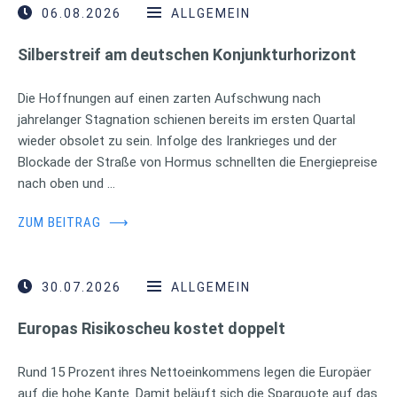
06.08.2026
ALLGEMEIN
Silberstreif am deutschen Konjunkturhorizont
Die Hoffnungen auf einen zarten Aufschwung nach
jahrelanger Stagnation schienen bereits im ersten Quartal
wieder obsolet zu sein. Infolge des Irankrieges und der
Blockade der Straße von Hormus schnellten die Energiepreise
nach oben und …
ZUM BEITRAG
⟶
30.07.2026
ALLGEMEIN
Europas Risikoscheu kostet doppelt
Rund 15 Prozent ihres Nettoeinkommens legen die Europäer
auf die hohe Kante. Damit beläuft sich die Sparquote auf das