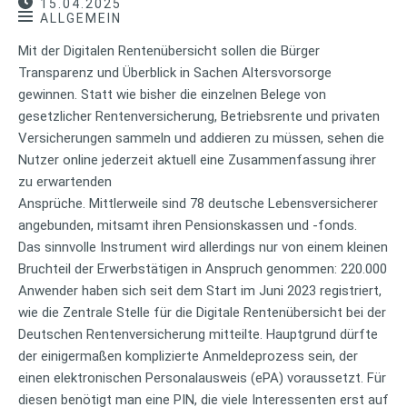
15.04.2025
ALLGEMEIN
Mit der Digitalen Rentenübersicht sollen die Bürger
Transparenz und Überblick in Sachen Altersvorsorge
gewinnen. Statt wie bisher die einzelnen Belege von
gesetzlicher Rentenversicherung, Betriebsrente und privaten
Versicherungen sammeln und addieren zu müssen, sehen die
Nutzer online jederzeit aktuell eine Zusammenfassung ihrer
zu erwartenden
Ansprüche. Mittlerweile sind 78 deutsche Lebensversicherer
angebunden, mitsamt ihren Pensionskassen und -fonds.
Das sinnvolle Instrument wird allerdings nur von einem kleinen
Bruchteil der Erwerbstätigen in Anspruch genommen: 220.000
Anwender haben sich seit dem Start im Juni 2023 registriert,
wie die Zentrale Stelle für die Digitale Rentenübersicht bei der
Deutschen Rentenversicherung mitteilte. Hauptgrund dürfte
der einigermaßen komplizierte Anmeldeprozess sein, der
einen elektronischen Personalausweis (ePA) voraussetzt. Für
diesen benötigt man eine PIN, die viele Interessenten erst auf