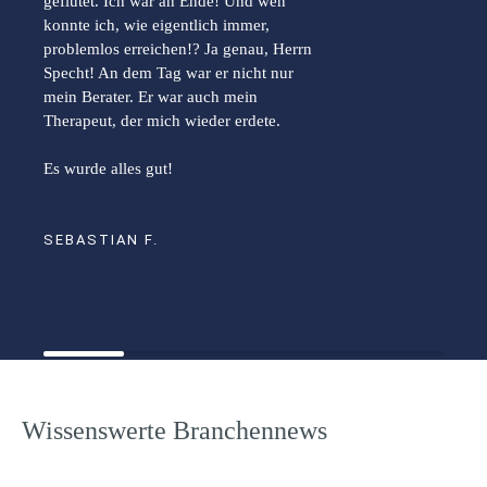
geflutet. Ich war an Ende! Und wen
konnte ich, wie eigentlich immer,
problemlos erreichen!? Ja genau, Herrn
Specht! An dem Tag war er nicht nur
mein Berater. Er war auch mein
Therapeut, der mich wieder erdete.
Es wurde alles gut!
SEBASTIAN F.
Wissenswerte Branchennews