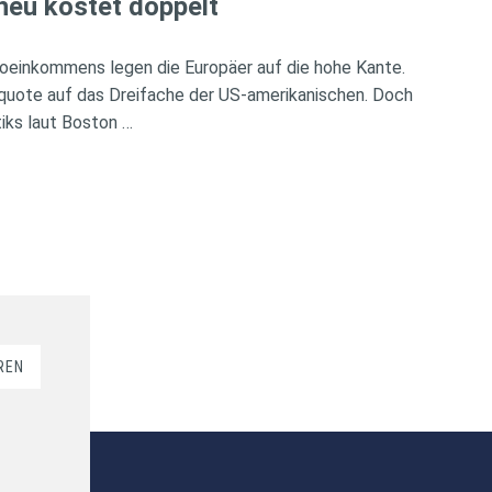
heu kostet doppelt
oeinkommens legen die Europäer auf die hohe Kante.
rquote auf das Dreifache der US-amerikanischen. Doch
iks laut Boston …
REN