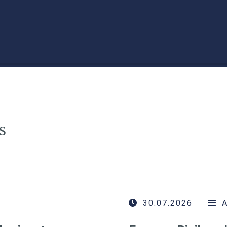
s
30.07.2026