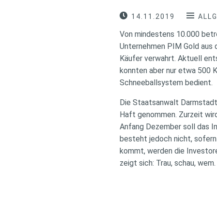
14.11.2019
ALL
Von mindestens 10.000 betr
Unternehmen PIM Gold aus d
Käufer verwahrt. Aktuell en
konnten aber nur etwa 500 
Schneeballsystem bedient.
Die Staatsanwalt Darmstadt 
Haft genommen. Zurzeit wird
Anfang Dezember soll das In
besteht jedoch nicht, sofer
kommt, werden die Investore
zeigt sich: Trau, schau, wem.