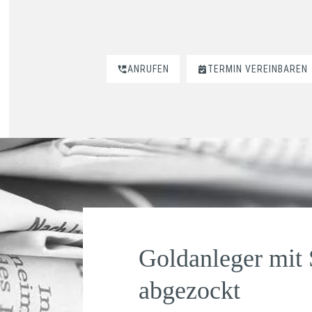
ANRUFEN
TERMIN VEREINBAREN
Goldanleger mit
abgezockt