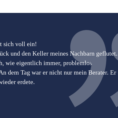
 sich voll ein!
ück und den Keller meines Nachbarn geflutet.
h, wie eigentlich immer, problemlos
 An dem Tag war er nicht nur mein Berater. Er
ieder erdete.