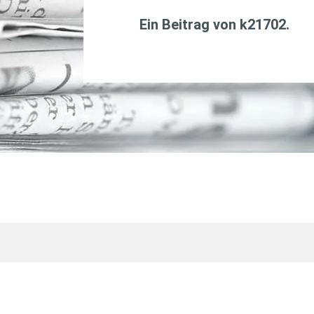
Ein Beitrag von
k21702
.