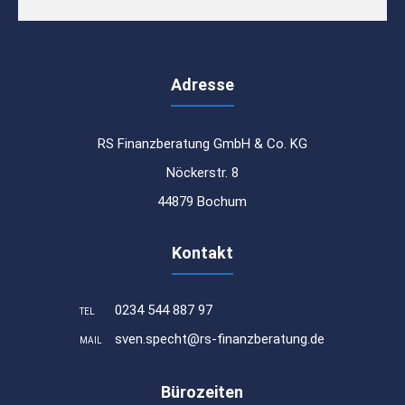
Adresse
RS Finanzberatung GmbH & Co. KG
Nöckerstr. 8
44879 Bochum
Kontakt
0234 544 887 97
TEL
sven.specht@rs-finanzberatung.de
MAIL
Bürozeiten