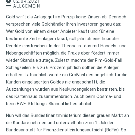
02.04.2021
ALLGEMEIN
Gold wirft als Anlagegut im Prinzip keine Zinsen ab. Dennoch
versprechen viele Goldhändler ihren Investoren genau das:
Wer Gold von einem dieser Anbieter kauft und für eine
bestimmte Zeit einlagern lässt, soll jährlich eine hübsche
Rendite einstreichen. In der Theorie ist das mit Handels- und
Nebengeschäften möglich, die Praxis aber fördert immer
wieder Skandale zutage. Zuletzt machte der Pim-Gold-Fall
Schlagzeilen. Bis zu 6 Prozent jährlich sollten die Anleger
erhalten. Tatsächlich wurde ein Großteil des angeblich für die
Kunden eingelagerten Goldes nie angeschafft; die
Auszahlungen wurden aus Neukundengeldern bestritten, bis
das Kartenhaus zusammenbrach. Auch beim Cosma- und
beim BWF-Stiftungs-Skandal lief es ähnlich.
Nun will das Bundesfinanzministerium diesen grauen Markt an
die Kandare nehmen und unterstellt ihn zum 1. Juli der
Bundesanstalt für Finanzdienstleistungsaufsicht (BaFin). So