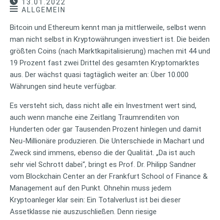
13.01.2022
ALLGEMEIN
Bitcoin und Ethereum kennt man ja mittlerweile, selbst wenn
man nicht selbst in Kryptowährungen investiert ist. Die beiden
größten Coins (nach Marktkapitalisierung) machen mit 44 und
19 Prozent fast zwei Drittel des gesamten Kryptomarktes
aus. Der wächst quasi tagtäglich weiter an: Über 10.000
Währungen sind heute verfügbar.
Es versteht sich, dass nicht alle ein Investment wert sind,
auch wenn manche eine Zeitlang Traumrenditen von
Hunderten oder gar Tausenden Prozent hinlegen und damit
Neu-Millionäre produzieren. Die Unterschiede in Machart und
Zweck sind immens, ebenso die der Qualität. „Da ist auch
sehr viel Schrott dabei“, bringt es Prof. Dr. Philipp Sandner
vom Blockchain Center an der Frankfurt School of Finance &
Management auf den Punkt. Ohnehin muss jedem
Kryptoanleger klar sein: Ein Totalverlust ist bei dieser
Assetklasse nie auszuschließen. Denn riesige