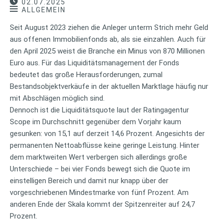
02.07.2025
ALLGEMEIN
Seit August 2023 ziehen die Anleger unterm Strich mehr Geld
aus offenen Immobilienfonds ab, als sie einzahlen. Auch für
den April 2025 weist die Branche ein Minus von 870 Millionen
Euro aus. Für das Liquiditätsmanagement der Fonds
bedeutet das große Herausforderungen, zumal
Bestandsobjektverkäufe in der aktuellen Marktlage häufig nur
mit Abschlägen möglich sind.
Dennoch ist die Liquiditätsquote laut der Ratingagentur
Scope im Durchschnitt gegenüber dem Vorjahr kaum
gesunken: von 15,1 auf derzeit 14,6 Prozent. Angesichts der
permanenten Nettoabflüsse keine geringe Leistung. Hinter
dem marktweiten Wert verbergen sich allerdings große
Unterschiede – bei vier Fonds bewegt sich die Quote im
einstelligen Bereich und damit nur knapp über der
vorgeschriebenen Mindestmarke von fünf Prozent. Am
anderen Ende der Skala kommt der Spitzenreiter auf 24,7
Prozent.