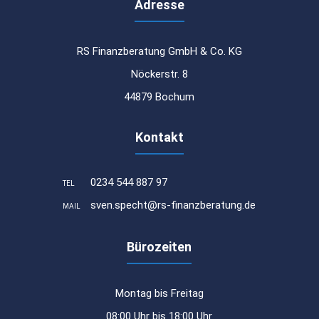
Adresse
RS Finanzberatung GmbH & Co. KG
Nöckerstr. 8
44879 Bochum
Kontakt
0234 544 887 97
TEL
sven.specht@rs-finanzberatung.de
MAIL
Bürozeiten
Montag bis Freitag
08:00 Uhr bis 18:00 Uhr