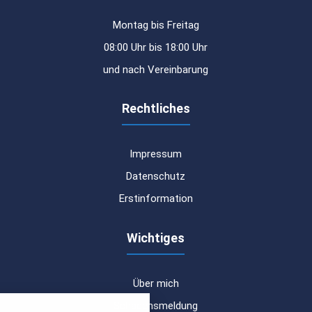
Montag bis Freitag
08:00 Uhr bis 18:00 Uhr
und nach Vereinbarung
Rechtliches
Impressum
Datenschutz
Erstinformation
Wichtiges
Über mich
nstellungen
Schadensmeldung