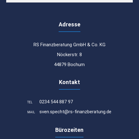
Adresse
RS Finanzberatung GmbH & Co. KG
Nöckerstr. 8
44879 Bochum
Kontakt
0234 544 887 97
TEL
sven.specht@rs-finanzberatung.de
MAIL
Bürozeiten