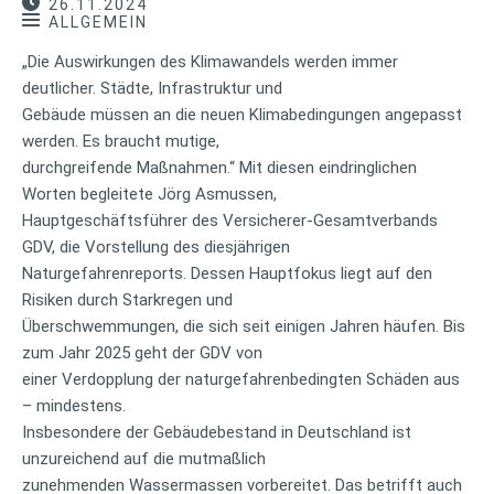
26.11.2024
ALLGEMEIN
„Die Auswirkungen des Klimawandels werden immer
deutlicher. Städte, Infrastruktur und
Gebäude müssen an die neuen Klimabedingungen angepasst
werden. Es braucht mutige,
durchgreifende Maßnahmen.“ Mit diesen eindringlichen
Worten begleitete Jörg Asmussen,
Hauptgeschäftsführer des Versicherer-Gesamtverbands
GDV, die Vorstellung des diesjährigen
Naturgefahrenreports. Dessen Hauptfokus liegt auf den
Risiken durch Starkregen und
Überschwemmungen, die sich seit einigen Jahren häufen. Bis
zum Jahr 2025 geht der GDV von
einer Verdopplung der naturgefahrenbedingten Schäden aus
– mindestens.
Insbesondere der Gebäudebestand in Deutschland ist
unzureichend auf die mutmaßlich
zunehmenden Wassermassen vorbereitet. Das betrifft auch