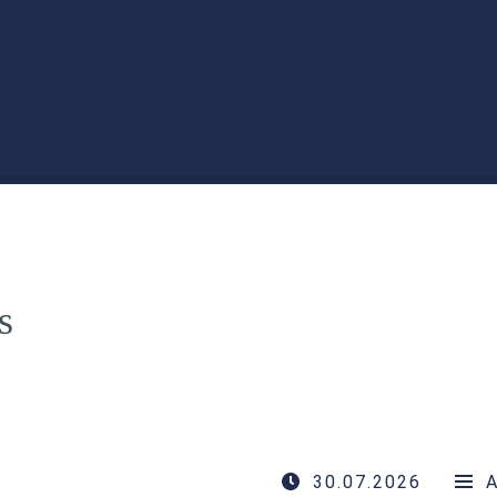
s
30.07.2026