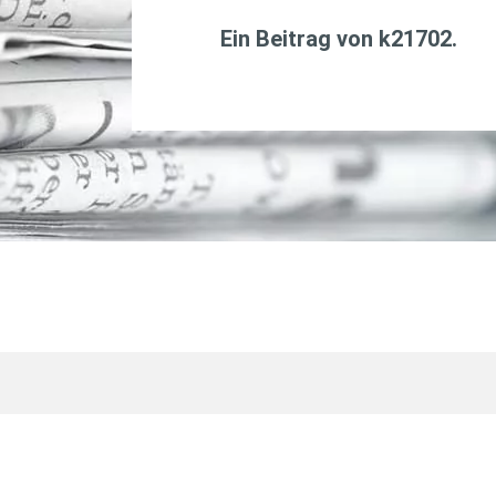
Ein Beitrag von
k21702
.