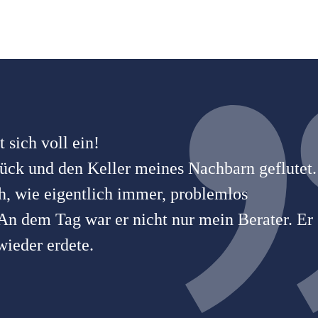
 sich voll ein!
ück und den Keller meines Nachbarn geflutet.
h, wie eigentlich immer, problemlos
 An dem Tag war er nicht nur mein Berater. Er
ieder erdete.