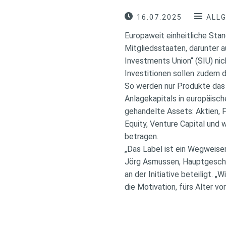
16.07.2025
ALL
Europaweit einheitliche Stan
Mitgliedsstaaten, darunter 
Investments Union“ (SIU) nic
Investitionen sollen zudem 
So werden nur Produkte das 
Anlagekapitals in europäis
gehandelte Assets: Aktien, 
Equity, Venture Capital und
betragen.
„Das Label ist ein Wegweiser 
Jörg Asmussen, Hauptgeschä
an der Initiative beteiligt. 
die Motivation, fürs Alter vo