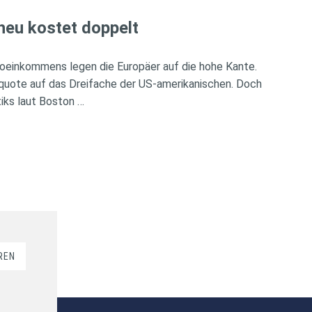
heu kostet doppelt
oeinkommens legen die Europäer auf die hohe Kante.
rquote auf das Dreifache der US-amerikanischen. Doch
iks laut Boston …
REN