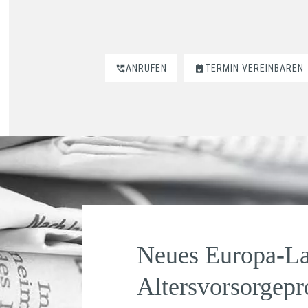
ANRUFEN
TERMIN VEREINBAREN
Neues Europa-La
Altersvorsorgepr