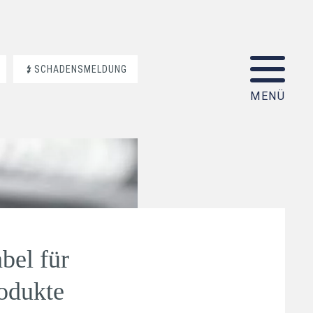
SCHADENSMELDUNG
bel für
odukte