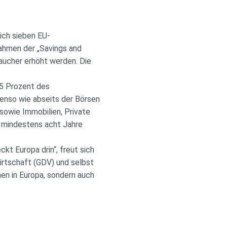
ich sieben EU-
Rahmen der „Savings and
raucher erhöht werden. Die
75 Prozent des
enso wie abseits der Börsen
sowie Immobilien, Private
s mindestens acht Jahre
kt Europa drin“, freut sich
rtschaft (GDV) und selbst
onen in Europa, sondern auch