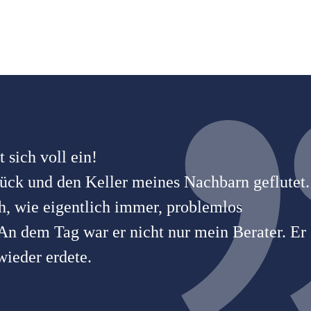
 sich voll ein!
ück und den Keller meines Nachbarn geflutet.
h, wie eigentlich immer, problemlos
 An dem Tag war er nicht nur mein Berater. Er
ieder erdete.