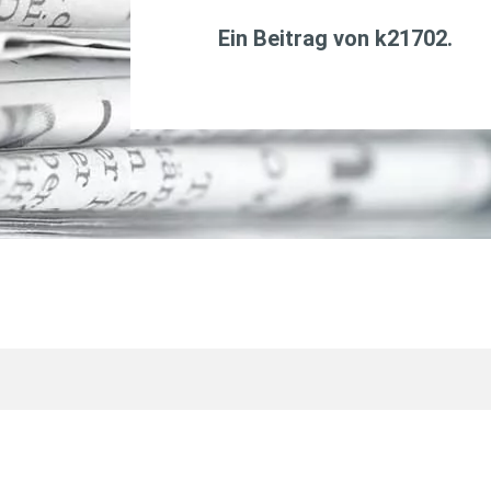
Ein Beitrag von
k21702
.