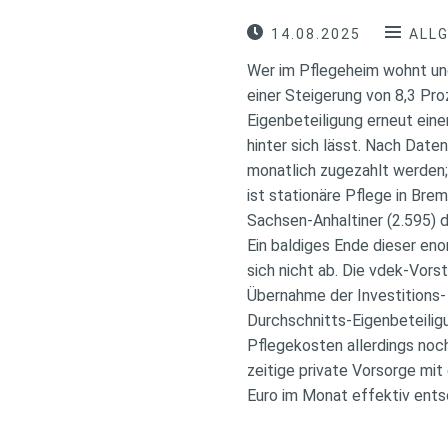
14.08.2025
ALL
Wer im Pflegeheim wohnt und
einer Steigerung von 8,3 Pr
Eigenbeteiligung erneut ein
hinter sich lässt. Nach Dat
monatlich zugezahlt werden;
ist stationäre Pflege in Bre
Sachsen-Anhaltiner (2.595) 
Ein baldiges Ende dieser en
sich nicht ab. Die vdek-Vor
Übernahme der Investitions-
Durchschnitts-Eigenbeteilig
Pflegekosten allerdings noch
zeitige private Vorsorge mit
Euro im Monat effektiv ents