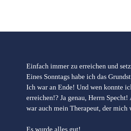
Einfach immer zu erreichen und setzt
Eines Sonntags habe ich das Grundst
Ich war an Ende! Und wen konnte ic
erreichen!? Ja genau, Herrn Specht!
war auch mein Therapeut, der mich w
Es wurde alles gut!