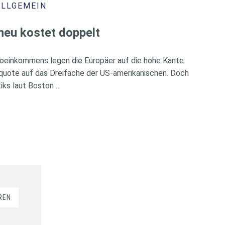
ALLGEMEIN
heu kostet doppelt
oeinkommens legen die Europäer auf die hohe Kante.
rquote auf das Dreifache der US-amerikanischen. Doch
iks laut Boston …
REN