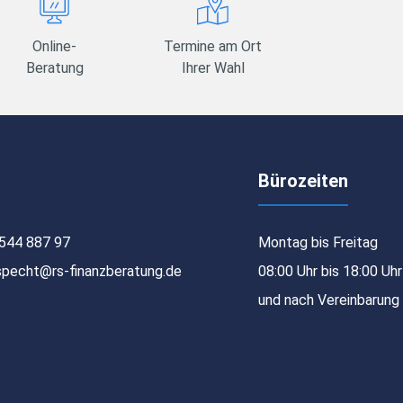
Online-
Termine am Ort
Beratung
Ihrer Wahl
Bürozeiten
544 887 97
Montag bis Freitag
specht@rs-finanzberatung.de
08:00 Uhr bis 18:00 Uhr
und nach Vereinbarung