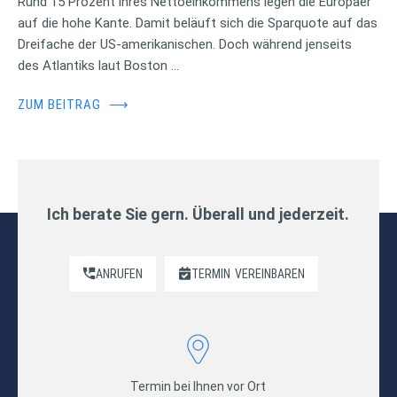
Rund 15 Prozent ihres Nettoeinkommens legen die Europäer
auf die hohe Kante. Damit beläuft sich die Sparquote auf das
Dreifache der US-amerikanischen. Doch während jenseits
des Atlantiks laut Boston …
ZUM BEITRAG
⟶
Ich berate Sie gern. Überall und jederzeit.
ANRUFEN
TERMIN
VEREINBAREN
Termin bei Ihnen vor Ort