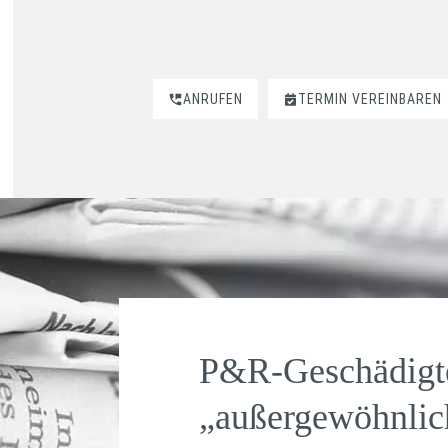
ANRUFEN
TERMIN VEREINBAREN
P&R-Geschädigte
„außergewöhnlich