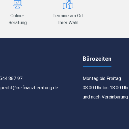
Online-
Termine am Ort
Beratung
Ihrer Wahl
Bürozeiten
544 887 97
Montag bis Freitag
specht@rs-finanzberatung.de
08:00 Uhr bis 18:00 Uhr
und nach Vereinbarung