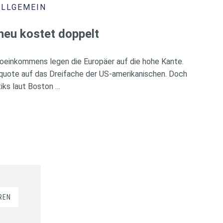
ALLGEMEIN
heu kostet doppelt
oeinkommens legen die Europäer auf die hohe Kante.
rquote auf das Dreifache der US-amerikanischen. Doch
iks laut Boston …
REN