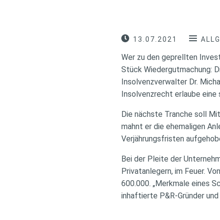
13.07.2021
ALL
Wer zu den geprellten Inves
Stück Wiedergutmachung: Die
Insolvenzverwalter Dr. Micha
Insolvenzrecht erlaube eine 
Die nächste Tranche soll Mit
mahnt er die ehemaligen An
Verjährungsfristen aufgehob
Bei der Pleite der Unternehm
Privatanlegern, im Feuer. Von
600.000. „Merkmale eines S
inhaftierte P&R-Gründer und