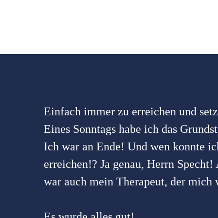
Einfach immer zu erreichen und setzt
Eines Sonntags habe ich das Grundst
Ich war an Ende! Und wen konnte ic
erreichen!? Ja genau, Herrn Specht!
war auch mein Therapeut, der mich w
Es wurde alles gut!