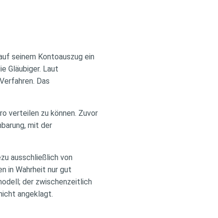
 auf seinem Kontoauszug ein
e Gläubiger. Laut
 Verfahren. Das
ro verteilen zu können. Zuvor
barung, mit der
ezu ausschließlich von
en in Wahrheit nur gut
dell; der zwischenzeitlich
nicht angeklagt.