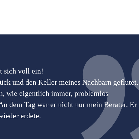
 sich voll ein!
ück und den Keller meines Nachbarn geflutet.
h, wie eigentlich immer, problemlos
 An dem Tag war er nicht nur mein Berater. Er
ieder erdete.