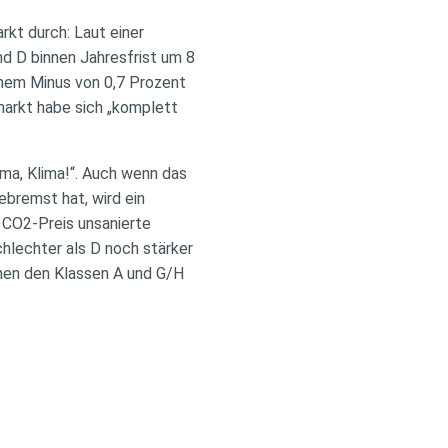
rkt durch: Laut einer
d D binnen Jahresfrist um 8
einem Minus von 0,7 Prozent
markt habe sich „komplett
ima, Klima!“. Auch wenn das
bremst hat, wird ein
 CO2-Preis unsanierte
hlechter als D noch stärker
chen den Klassen A und G/H