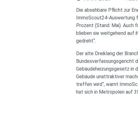
Die absehbare Pflicht zur En
ImmoScout24-Auswertung fiel
Prozent (Stand: Mai). Auch f
blieben sie weitgehend auf i
gedreht“.
Der alte Dreiklang der Branc
Bundesverfassungsgericht da
Gebäudeheizungsgesetz in d
Gebäude unattraktiver mache
treffen wird“, warnt ImmoSc
hat sich in Metropolen auf 