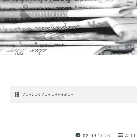
ZURÜCK ZUR ÜBERSICHT
03.09.2023
ALL