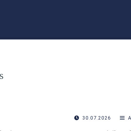
s
30.07.2026