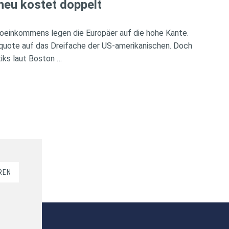
heu kostet doppelt
oeinkommens legen die Europäer auf die hohe Kante.
rquote auf das Dreifache der US-amerikanischen. Doch
iks laut Boston …
REN