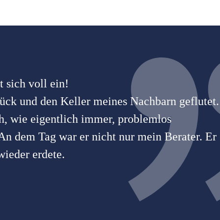
 sich voll ein!
ück und den Keller meines Nachbarn geflutet.
h, wie eigentlich immer, problemlos
 An dem Tag war er nicht nur mein Berater. Er
ieder erdete.