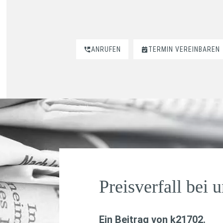
ANRUFEN
TERMIN VEREINBAREN
Preisverfall bei 
Ein Beitrag von
k21702
.