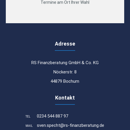
Termine am Ort Ihrer Wahl
Adresse
RS Finanzberatung GmbH & Co. KG
Nöckerstr. 8
44879 Bochum
Kontakt
0234 544 887 97
TEL
sven.specht@rs-finanzberatung.de
MAIL