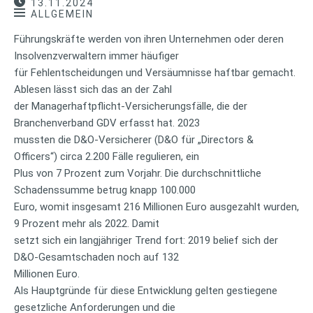
13.11.2024
ALLGEMEIN
Führungskräfte werden von ihren Unternehmen oder deren
Insolvenzverwaltern immer häufiger
für Fehlentscheidungen und Versäumnisse haftbar gemacht.
Ablesen lässt sich das an der Zahl
der Managerhaftpflicht-Versicherungsfälle, die der
Branchenverband GDV erfasst hat. 2023
mussten die D&O-Versicherer (D&O für „Directors &
Officers“) circa 2.200 Fälle regulieren, ein
Plus von 7 Prozent zum Vorjahr. Die durchschnittliche
Schadenssumme betrug knapp 100.000
Euro, womit insgesamt 216 Millionen Euro ausgezahlt wurden,
9 Prozent mehr als 2022. Damit
setzt sich ein langjähriger Trend fort: 2019 belief sich der
D&O-Gesamtschaden noch auf 132
Millionen Euro.
Als Hauptgründe für diese Entwicklung gelten gestiegene
gesetzliche Anforderungen und die