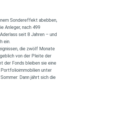
 einem Sondereffekt abebben,
ie Anleger, nach 499
 Aderlass seit 8 Jahren – und
h ein.
eignissen, die zwölf Monate
eblich von der Pleite der
t der Fonds bleiben sie eine
 Portfolioimmobilien unter
Sommer: Dann jährt sich die