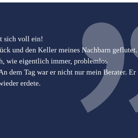
 sich voll ein!
ück und den Keller meines Nachbarn geflutet.
h, wie eigentlich immer, problemlos
 An dem Tag war er nicht nur mein Berater. Er
ieder erdete.