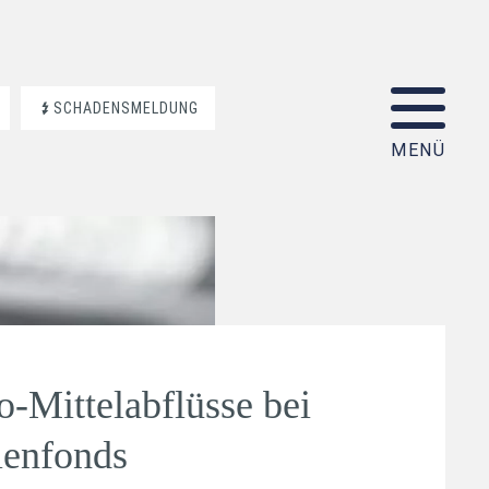
SCHADENSMELDUNG
o-Mittelabflüsse bei
ienfonds