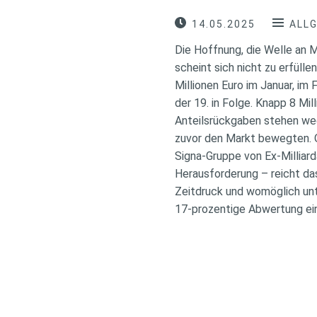
14.05.2025
ALL
Die Hoffnung, die Welle an 
scheint sich nicht zu erfül
Millionen Euro im Januar, im
der 19. in Folge. Knapp 8 Mi
Anteilsrückgaben stehen weg
zuvor den Markt bewegten. O
Signa-Gruppe von Ex-Milliar
Herausforderung – reicht das
Zeitdruck und womöglich unt
17-prozentige Abwertung eine