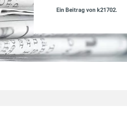
Ein Beitrag von
k21702
.