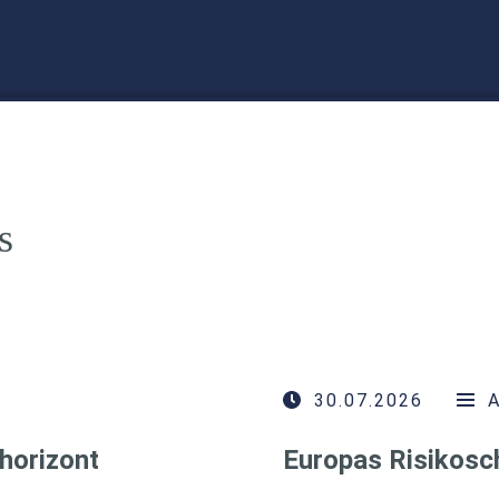
s
30.07.2026
horizont
Europas Risikosc