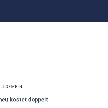
ALLGEMEIN
heu kostet doppelt