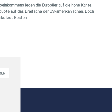
oeinkommens legen die Europäer auf die hohe Kante.
rquote auf das Dreifache der US-amerikanischen. Doch
iks laut Boston …
REN