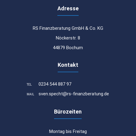
Adresse
RS Finanzberatung GmbH & Co. KG
Nöckerstr. 8
44879 Bochum
Kontakt
0234 544 887 97
TEL
sven.specht@rs-finanzberatung.de
MAIL
Bürozeiten
Montag bis Freitag