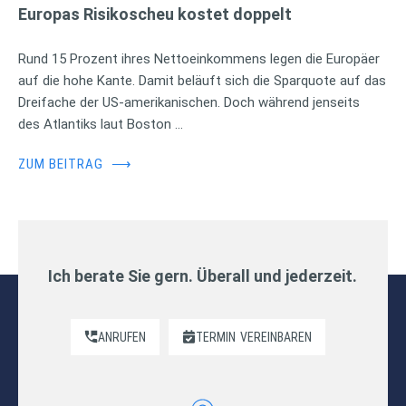
Europas Risikoscheu kostet doppelt
Rund 15 Prozent ihres Nettoeinkommens legen die Europäer
auf die hohe Kante. Damit beläuft sich die Sparquote auf das
Dreifache der US-amerikanischen. Doch während jenseits
des Atlantiks laut Boston …
ZUM BEITRAG
⟶
Ich berate Sie gern. Überall und jederzeit.
ANRUFEN
TERMIN
VEREINBAREN