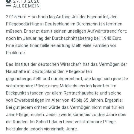
27.10.2020
ALLGEMEIN
2.015 Euro – so hoch lag Anfang Juli der Eigenanteil, den
Pflegebedürftige in Deutschland im Durchschnitt stemmen
müssen. Er setzt damit seinen unseligen Aufwärtstrend fort;
noch im Januar lag der Durchschnittsbetrag bei 1.940 Euro.
Eine solche finanzielle Belastung stellt viele Familien vor
Probleme.
Das Institut der deutschen Wirtschaft hat das Vermögen der
Haushalte in Deutschland den Pflegekosten
gegenübergestellt und durchgerechnet, wie lange sich jene die
vollstationäre Pflege eines Mitglieds leisten könnten. Im
Blickpunkt standen vor allem Rentnerhaushalte und solche
von Erwerbstätigen im Alter von 45 bis 65 Jahren. Ergebnis:
Bei gut jedem dritten würde das Vermögen nicht mal für ein
Jahr Pflege reichen. Jeder zweite käme bis zu drei Jahre über
die Runden. Im Schnitt dauert eine vollstationäre Pflege
hierzulande jedoch viereinhalb Jahre.